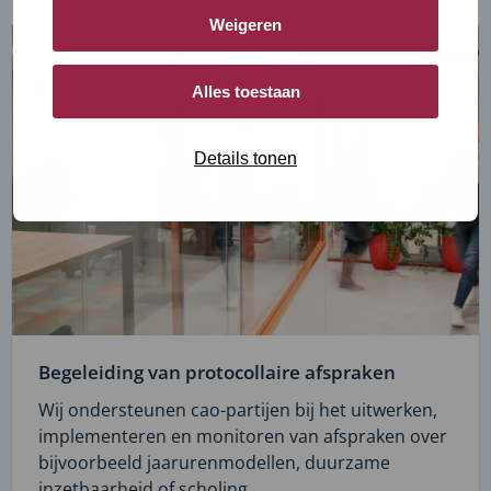
Weigeren
Alles toestaan
Details tonen
Begeleiding van protocollaire afspraken
Wij ondersteunen cao-partijen bij het uitwerken,
implementeren en monitoren van afspraken over
bijvoorbeeld jaarurenmodellen, duurzame
inzetbaarheid of scholing.