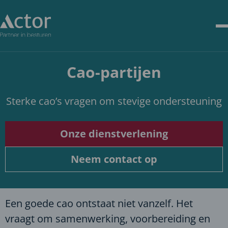
Cao-partijen
Sterke cao’s vragen om stevige ondersteuning
Deze link gaat naar ee
Onze dienstverlening
Deze link gaat naar ee
Neem contact op
Een goede cao ontstaat niet vanzelf. Het
vraagt om samenwerking, voorbereiding en