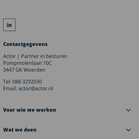
Ga
naar
LinkedIn
Contactgegevens
Actor | Partner in besturen
Pompmolenlaan 10C
3447 GK Woerden
Tel: 088-3292030
Email: actor@actor.nl
Voor wie we werken
Wat we doen