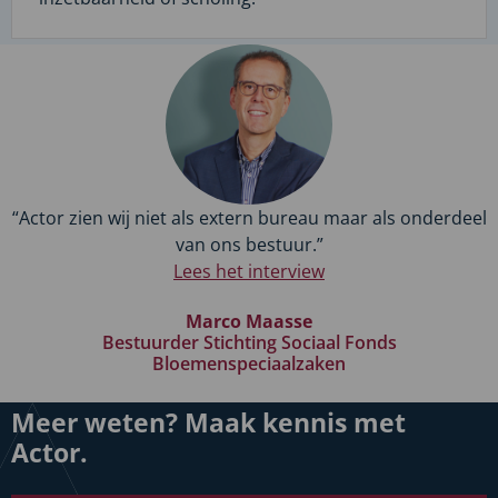
“Actor zien wij niet als extern bureau maar als onderdeel
van ons bestuur.”
Lees het interview
Marco Maasse
Bestuurder Stichting Sociaal Fonds
Bloemenspeciaalzaken
Meer weten? Maak kennis met
Actor.