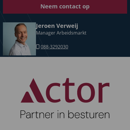
Neem contact op
Jeroen Verweij
Manager Arbeidsmarkt
088-3292030