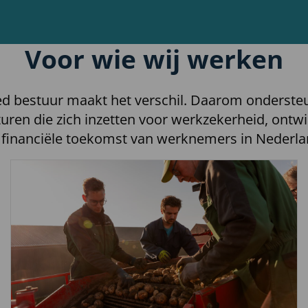
Voor wie wij werken
d bestuur maakt het verschil. Daarom onderste
uren die zich inzetten voor werkzekerheid, ontwi
 financiële toekomst van werknemers in Nederla
Lees
meer
over
Lees
verder