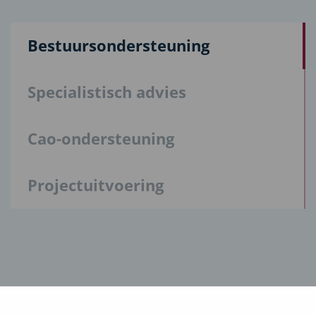
Bestuursondersteuning
Specialistisch advies
Cao-ondersteuning
Projectuitvoering