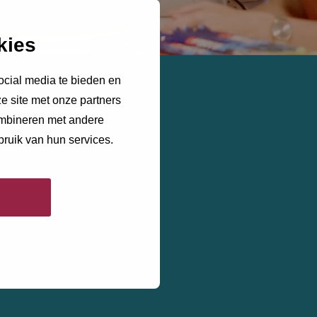
kies
ocial media te bieden en
e site met onze partners
ombineren met andere
bruik van hun services.