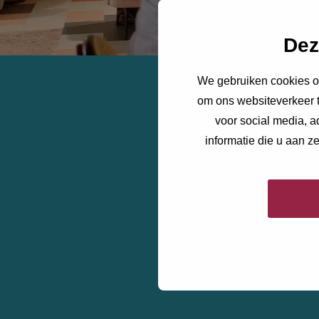
Dez
We gebruiken cookies om
om ons websiteverkeer t
voor social media, 
informatie die u aan z