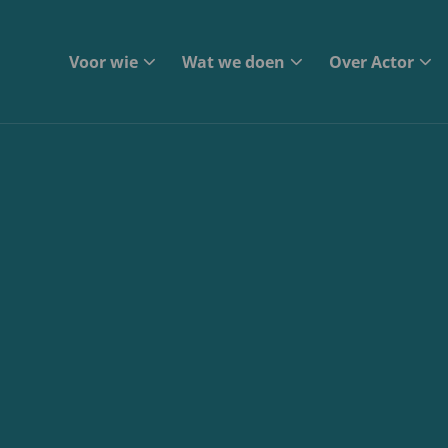
Voor wie
Wat we doen
Over Actor