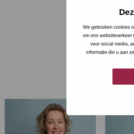
Dez
We gebruiken cookies om
om ons websiteverkeer t
voor social media, 
informatie die u aan z
Ande