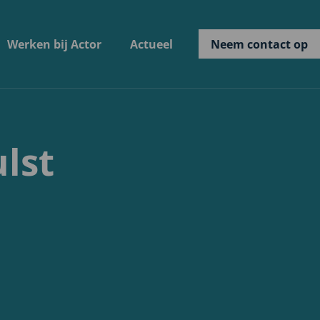
Werken bij Actor
Actueel
Neem contact op
lst