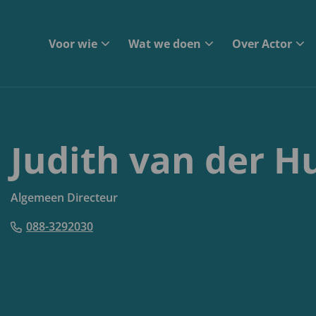
Voor wie
Wat we doen
Over Actor
Judith van der Hu
Algemeen Directeur
088-3292030