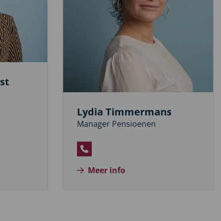
st
Lydia Timmermans
Manager Pensioenen
Bel
Lydia
Meer info
Timmermans