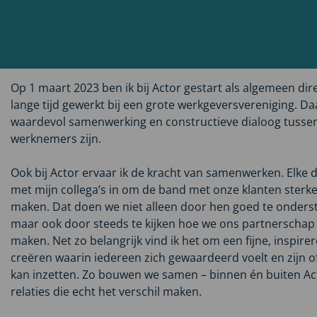
Op 1 maart 2023 ben ik bij Actor gestart als algemeen dir
lange tijd gewerkt bij een grote werkgeversvereniging. Da
waardevol samenwerking en constructieve dialoog tusse
werknemers zijn.
Ook bij Actor ervaar ik de kracht van samenwerken. Elke 
met mijn collega’s in om de band met onze klanten sterke
maken. Dat doen we niet alleen door hen goed te onders
maar ook door steeds te kijken hoe we ons partnerschap
maken. Net zo belangrijk vind ik het om een fijne, inspi
creëren waarin iedereen zich gewaardeerd voelt en zijn o
kan inzetten. Zo bouwen we samen – binnen én buiten A
relaties die echt het verschil maken.